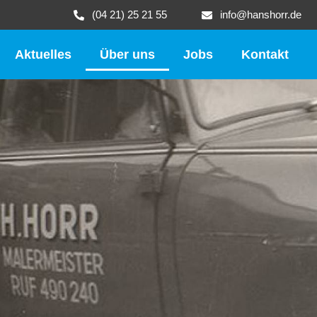
(04 21) 25 21 55
info@hanshorr.de
Aktuelles
Über uns
Jobs
Kontakt