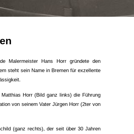
ren
e Malermeister Hans Horr gründete den
dem steht sein Name in Bremen für exzellente
ässigkeit.
Matthias Horr (Bild ganz links) die Führung
ration von seinem Vater Jürgen Horr (2ter von
hild (ganz rechts), der seit über 30 Jahren