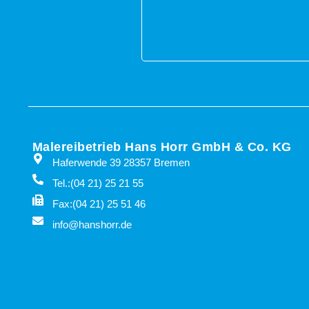
Malereibetrieb Hans Horr GmbH & Co. KG
Haferwende 39 28357 Bremen
Tel.:(04 21) 25 21 55
Fax:(04 21) 25 51 46
info@hanshorr.de