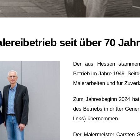
lereibetrieb seit über 70 Jah
Der aus Hessen stammend
Betrieb im Jahre 1949. Seit
Malerarbeiten und für Zuverl
Zum Jahresbeginn 2024 hat 
des Betriebs in dritter Gene
links) übernommen.
Der Malermeister Carsten Sc